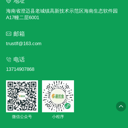
地址
海南省澄迈县老城镇高新技术示范区海南生态软件园
A17幢二层6001
邮箱
trustlf@163.com
电话
13714907868
微信公众号
小程序