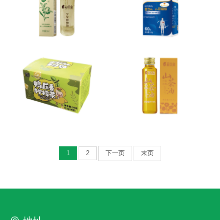
1
2
下一页
末页